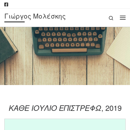
Μετάβαση στο περιεχόμενο
Γιώργος Μολέσκης
Search
Με
, 2019
ΚΑΘΕ ΙΟΥΛΙΟ ΕΠΙΣΤΡΕΦΩ