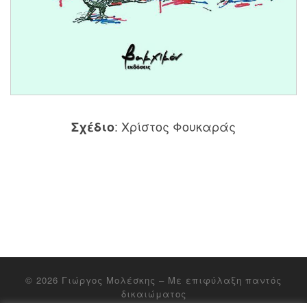
: Χρίστος Φουκαράς
Σχέδιο
© 2026
Γιώργος Μολέσκης
– Με επιφύλαξη παντός
δικαιώματος