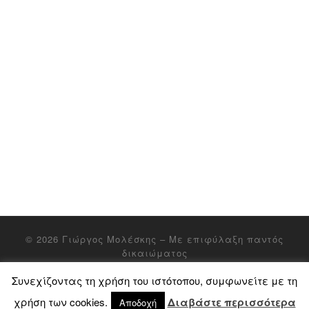
© 2026
Γιώργος Μολέσκης
– Με επιφύλαξη παντός
δικαιώματος
Συνεχίζοντας τη χρήση του ιστότοπου, συμφωνείτε με τη
χρήση των cookies.
Διαβάστε περισσότερα
Αποδοχή