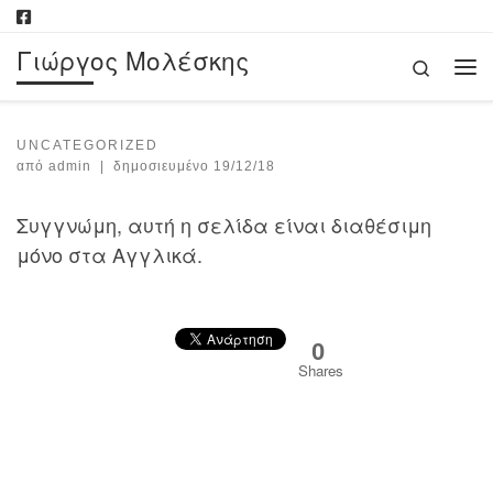
Μετάβαση στο περιεχόμενο
Γιώργος Μολέσκης
Search
Με
UNCATEGORIZED
από
admin
|
δημοσιευμένο
19/12/18
Συγγνώμη, αυτή η σελίδα είναι διαθέσιμη
μόνο στα Αγγλικά.
0
Shares